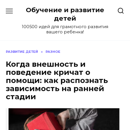
Skip
Обучение и развитие
to
content
детей
100500 идей для грамотного развития
вашего ребенка!
РАЗВИТИЕ ДЕТЕЙ
»
РАЗНОЕ
Когда внешность и
поведение кричат о
помощи: как распознать
зависимость на ранней
стадии