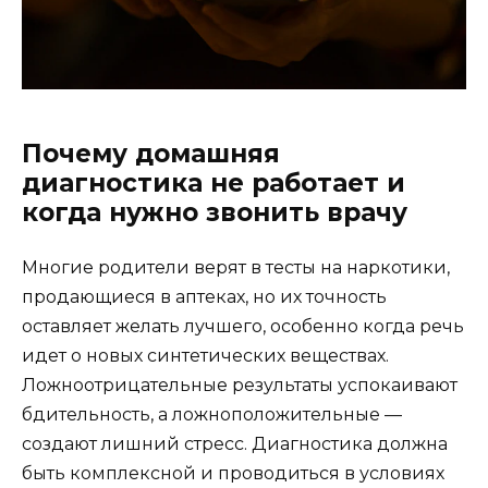
Почему домашняя
диагностика не работает и
когда нужно звонить врачу
Многие родители верят в тесты на наркотики,
продающиеся в аптеках, но их точность
оставляет желать лучшего, особенно когда речь
идет о новых синтетических веществах.
Ложноотрицательные результаты успокаивают
бдительность, а ложноположительные —
создают лишний стресс. Диагностика должна
быть комплексной и проводиться в условиях