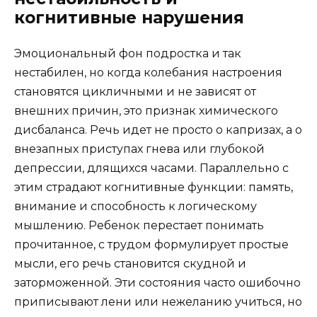
когнитивные нарушения
Эмоциональный фон подростка и так
нестабилен, но когда колебания настроения
становятся цикличными и не зависят от
внешних причин, это признак химического
дисбаланса. Речь идет не просто о капризах, а о
внезапных приступах гнева или глубокой
депрессии, длящихся часами. Параллельно с
этим страдают когнитивные функции: память,
внимание и способность к логическому
мышлению. Ребенок перестает понимать
прочитанное, с трудом формулирует простые
мысли, его речь становится скудной и
заторможенной. Эти состояния часто ошибочно
приписывают лени или нежеланию учиться, но