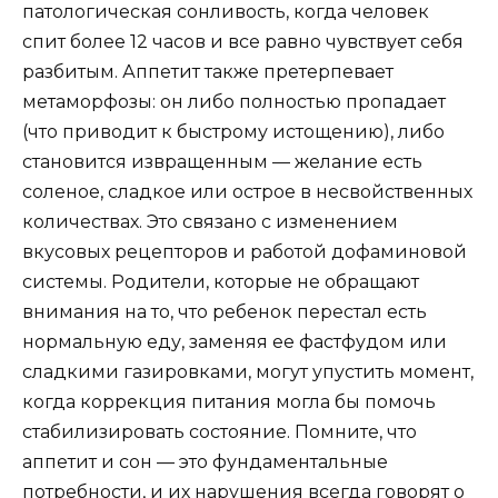
патологическая сонливость, когда человек
спит более 12 часов и все равно чувствует себя
разбитым. Аппетит также претерпевает
метаморфозы: он либо полностью пропадает
(что приводит к быстрому истощению), либо
становится извращенным — желание есть
соленое, сладкое или острое в несвойственных
количествах. Это связано с изменением
вкусовых рецепторов и работой дофаминовой
системы. Родители, которые не обращают
внимания на то, что ребенок перестал есть
нормальную еду, заменяя ее фастфудом или
сладкими газировками, могут упустить момент,
когда коррекция питания могла бы помочь
стабилизировать состояние. Помните, что
аппетит и сон — это фундаментальные
потребности, и их нарушения всегда говорят о