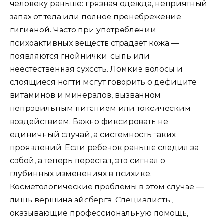
человеку раньше: грязная одежда, неприятный
запах от тела или полное пренебрежение
гигиеной. Часто при употреблении
психоактивных веществ страдает кожа —
появляются гнойнички, сыпь или
неестественная сухость. Ломкие волосы и
слоящиеся ногти могут говорить о дефиците
витаминов и минералов, вызванном
неправильным питанием или токсическим
воздействием. Важно фиксировать не
единичный случай, а системность таких
проявлений. Если ребенок раньше следил за
собой, а теперь перестал, это сигнал о
глубинных изменениях в психике.
Косметологические проблемы в этом случае —
лишь вершина айсберга. Специалисты,
оказывающие профессиональную помощь,