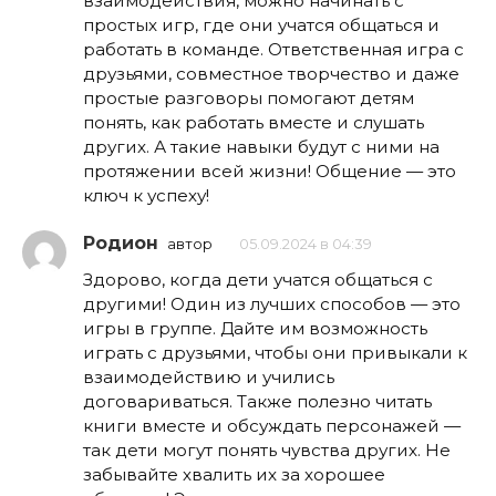
взаимодействия, можно начинать с
простых игр, где они учатся общаться и
работать в команде. Ответственная игра с
друзьями, совместное творчество и даже
простые разговоры помогают детям
понять, как работать вместе и слушать
других. А такие навыки будут с ними на
протяжении всей жизни! Общение — это
ключ к успеху!
Родион
автор
05.09.2024 в 04:39
Здорово, когда дети учатся общаться с
другими! Один из лучших способов — это
игры в группе. Дайте им возможность
играть с друзьями, чтобы они привыкали к
взаимодействию и учились
договариваться. Также полезно читать
книги вместе и обсуждать персонажей —
так дети могут понять чувства других. Не
забывайте хвалить их за хорошее