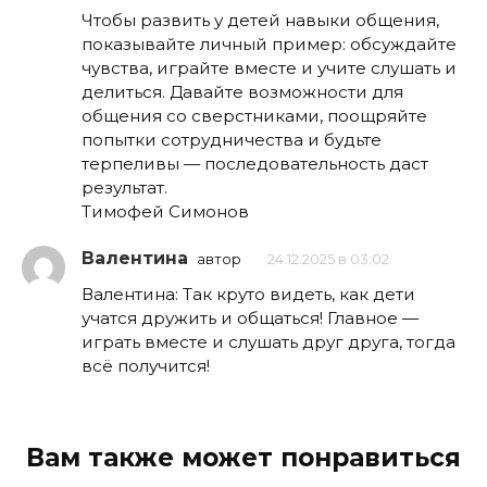
Чтобы развить у детей навыки общения,
показывайте личный пример: обсуждайте
чувства, играйте вместе и учите слушать и
делиться. Давайте возможности для
общения со сверстниками, поощряйте
попытки сотрудничества и будьте
терпеливы — последовательность даст
результат.
Тимофей Симонов
Валентина
автор
24.12.2025 в 03:02
Валентина: Так круто видеть, как дети
учатся дружить и общаться! Главное —
играть вместе и слушать друг друга, тогда
всё получится!
Вам также может понравиться