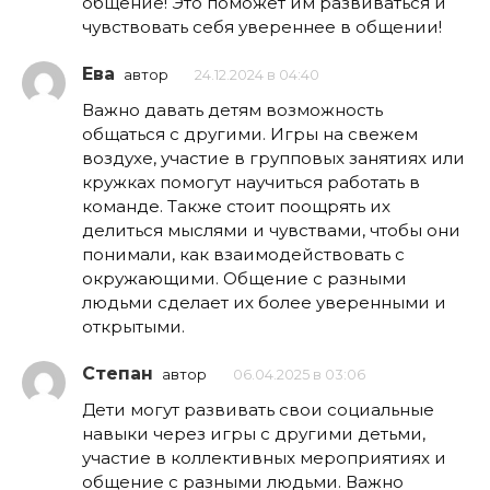
общение! Это поможет им развиваться и
чувствовать себя увереннее в общении!
Ева
автор
24.12.2024 в 04:40
Важно давать детям возможность
общаться с другими. Игры на свежем
воздухе, участие в групповых занятиях или
кружках помогут научиться работать в
команде. Также стоит поощрять их
делиться мыслями и чувствами, чтобы они
понимали, как взаимодействовать с
окружающими. Общение с разными
людьми сделает их более уверенными и
открытыми.
Степан
автор
06.04.2025 в 03:06
Дети могут развивать свои социальные
навыки через игры с другими детьми,
участие в коллективных мероприятиях и
общение с разными людьми. Важно