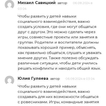
Михаил Савицкий
автор
06.08.2024 в
03:04
Чтобы развить у детей навыки
социального взаимодействия, важно
создать условия, где они могут общаться
друг с другом. Это можно сделать через
игры, совместные проекты или занятия в
группах. Родители и воспитатели должны
показывать хороший пример, объяснять,
как правильно общаться, слушать и уважать
мнение других. Также полезно обсуждать
различные ситуации, чтобы дети учились
решать конфликты и находить общий язык.
Юлия Гуляева
автор
06.08.2024 в 03:04
Чтобы развить у детей навыки
социального взаимодействия, важно
создавать для них возможности общаться
с ровесниками. Игры, командные занятия