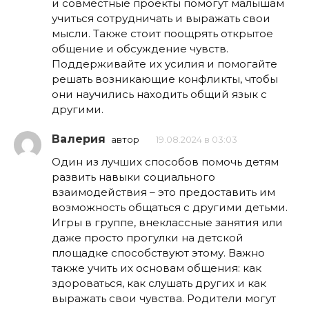
и совместные проекты помогут малышам
учиться сотрудничать и выражать свои
мысли. Также стоит поощрять открытое
общение и обсуждение чувств.
Поддерживайте их усилия и помогайте
решать возникающие конфликты, чтобы
они научились находить общий язык с
другими.
Валерия
автор
19.08.2024 в 03:03
Один из лучших способов помочь детям
развить навыки социального
взаимодействия – это предоставить им
возможность общаться с другими детьми.
Игры в группе, внеклассные занятия или
даже просто прогулки на детской
площадке способствуют этому. Важно
также учить их основам общения: как
здороваться, как слушать других и как
выражать свои чувства. Родители могут