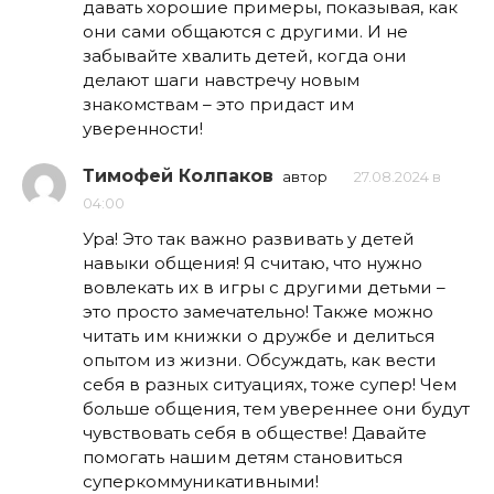
давать хорошие примеры, показывая, как
они сами общаются с другими. И не
забывайте хвалить детей, когда они
делают шаги навстречу новым
знакомствам – это придаст им
уверенности!
Тимофей Колпаков
автор
27.08.2024 в
04:00
Ура! Это так важно развивать у детей
навыки общения! Я считаю, что нужно
вовлекать их в игры с другими детьми –
это просто замечательно! Также можно
читать им книжки о дружбе и делиться
опытом из жизни. Обсуждать, как вести
себя в разных ситуациях, тоже супер! Чем
больше общения, тем увереннее они будут
чувствовать себя в обществе! Давайте
помогать нашим детям становиться
суперкоммуникативными!