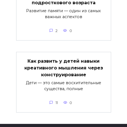
подросткового возраста
Развитие памяти — один из самых
важных аспектов
2
0
Как развить у детей навыки
креативного мышления через
конструирование
Дети — это самые восхитительные
существа, полные
11
0