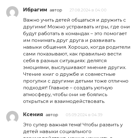
Ибрагим
автор
27.08.2024 в 04:00
Важно учить детей общаться и дружить с
другими! Можно устраивать игры, где они
будут работать в командах – это помогает
им понимать друг друга и развивать
навыки общения. Хорошо, когда родители
сами показывают, как правильно вести
себя в разных ситуациях: делятся
эмоциями, выслушивают мнение других.
Чтение книг о дружбе и совместные
прогулки с другими детьми тоже отлично
подходят! Главное – создать уютную
атмосферу, чтобы они не боялись
открыться и взаимодействовать.
Ксения
автор
05.09.2024 в 04:39
Это супер важная тема! Чтобы развить у
детей навыки социального