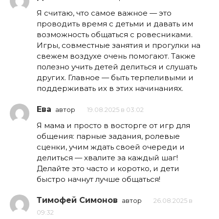
Я считаю, что самое важное — это
проводить время с детьми и давать им
возможность общаться с ровесниками.
Игры, совместные занятия и прогулки на
свежем воздухе очень помогают. Также
полезно учить детей делиться и слушать
других. Главное — быть терпеливыми и
поддерживать их в этих начинаниях.
Ева
автор
19.08.2025 в 03:02
Я мама и просто в восторге от игр для
общения: парные задания, ролевые
сценки, учим ждать своей очереди и
делиться — хвалите за каждый шаг!
Делайте это часто и коротко, и дети
быстро начнут лучше общаться!
Тимофей Симонов
автор
26.08.2025 в
09:32