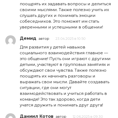
поощрять их задавать вопросы и делиться
своими мыслями. Также полезно учить их
слушать других и понимать эмоции
собеседников. Это поможет им стать
уверенными и успешными в общении!
Демид
автор
23.04.2025 в 10:50
Для развития у детей навыков
социального взаимодействия главное —
это общение! Пусть они играют с другими
детьми, участвуют в групповых занятиях и
обсуждают свои чувства. Также полезно
поощрять их начинать разговоры и
выражать свои мысли. Давайте создавать
ситуации, где они могут
взаимодействовать и учиться работать в
команде! Это так здорово, когда дети
учатся дружить и понимать друг друга!
Даниил Котов
автор
12.06.2025 в 09:30