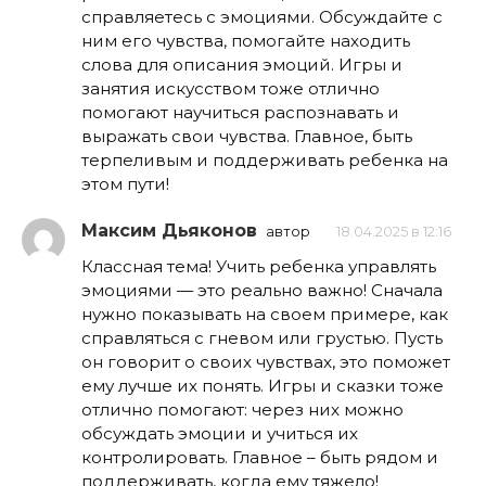
справляетесь с эмоциями. Обсуждайте с
ним его чувства, помогайте находить
слова для описания эмоций. Игры и
занятия искусством тоже отлично
помогают научиться распознавать и
выражать свои чувства. Главное, быть
терпеливым и поддерживать ребенка на
этом пути!
Максим Дьяконов
автор
18.04.2025 в 12:16
Классная тема! Учить ребенка управлять
эмоциями — это реально важно! Сначала
нужно показывать на своем примере, как
справляться с гневом или грустью. Пусть
он говорит о своих чувствах, это поможет
ему лучше их понять. Игры и сказки тоже
отлично помогают: через них можно
обсуждать эмоции и учиться их
контролировать. Главное – быть рядом и
поддерживать, когда ему тяжело!