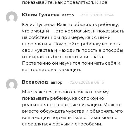
показывайте, как справляться. Кира
Юлия Гуляева
автор
27.01.2026 в 07:44
Юлия Гуляева: Важно объяснять ребёнку,
что эмоции — это нормально, и показывать
на собственном примере, как с ними
справляться. Помогайте ребёнку назвать
свои чувства и находить простые способы
их выражать без злости или плача.
Постепенно он научится понимать себя и
контролировать эмоции.
Всеволод
автор
02.04.2026 в 08:16
Мне кажется, важно сначала самому
показывать ребенку, как спокойно
реагировать на разные ситуации. Можно
вместе обсуждать чувства и объяснять, что
все эмоции нормальны, а с ними можно
справляться разными способами.