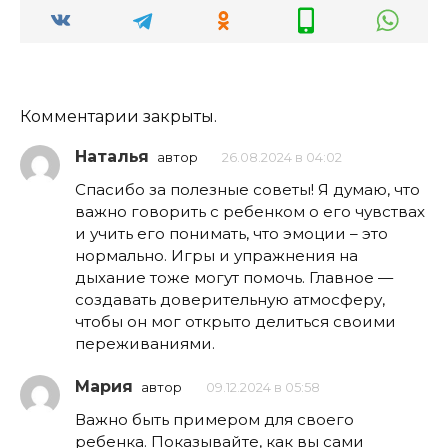
Комментарии закрыты.
Наталья
автор
26.08.2024 в 04:02
Спасибо за полезные советы! Я думаю, что
важно говорить с ребенком о его чувствах
и учить его понимать, что эмоции – это
нормально. Игры и упражнения на
дыхание тоже могут помочь. Главное —
создавать доверительную атмосферу,
чтобы он мог открыто делиться своими
переживаниями.
Мария
автор
09.12.2024 в 05:58
Важно быть примером для своего
ребенка. Показывайте, как вы сами