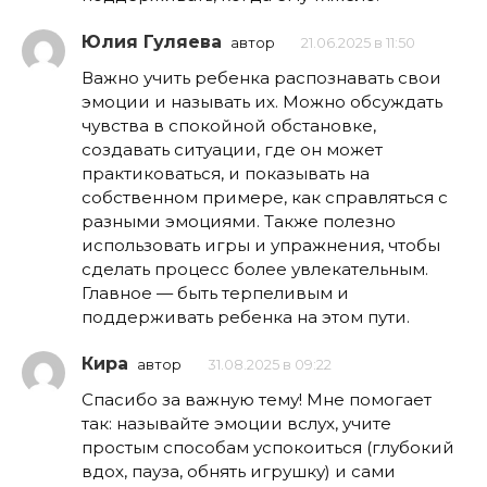
Юлия Гуляева
автор
21.06.2025 в 11:50
Важно учить ребенка распознавать свои
эмоции и называть их. Можно обсуждать
чувства в спокойной обстановке,
создавать ситуации, где он может
практиковаться, и показывать на
собственном примере, как справляться с
разными эмоциями. Также полезно
использовать игры и упражнения, чтобы
сделать процесс более увлекательным.
Главное — быть терпеливым и
поддерживать ребенка на этом пути.
Кира
автор
31.08.2025 в 09:22
Спасибо за важную тему! Мне помогает
так: называйте эмоции вслух, учите
простым способам успокоиться (глубокий
вдох, пауза, обнять игрушку) и сами