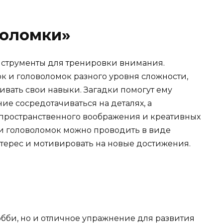
воломки»
нструменты для тренировки внимания.
к и головоломок разного уровня сложности,
ивать свои навыки. Загадки помогут ему
е сосредотачиваться на деталях, а
 пространственного воображения и креативных
 и головоломок можно проводить в виде
нтерес и мотивировать на новые достижения.
хобби, но и отличное упражнение для развития