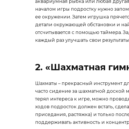
аквариумная рыбка или любая другая 
началом игры подростку нужно запом
ее окружении. Затем игрушка прячетс
детали окружающей обстановки и найт
отсчитывается с помощью таймера. За
каждый раз улучшать свои результаты
2. «Шахматная гим
Шахматы – прекрасный инструмент дл
часто сидение за шахматной доской м
терял интереса к игре, можно провод
ходов подросток должен встать, сде
приседания, растяжка) и только посл
поддерживать активность и концент