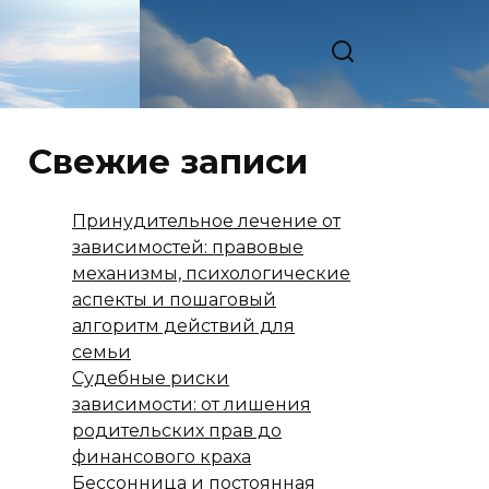
Свежие записи
Принудительное лечение от
зависимостей: правовые
механизмы, психологические
аспекты и пошаговый
алгоритм действий для
семьи
Судебные риски
зависимости: от лишения
родительских прав до
финансового краха
Бессонница и постоянная