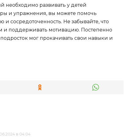
ый необходимо развивать у детей
гры и упражнения, вы можете помочь
 и сосредоточенность. Не забывайте, что
ям и поддерживать мотивацию. Постепенно
 подросток мог прокачивать свои навыки и
.06.2024 в 04:04