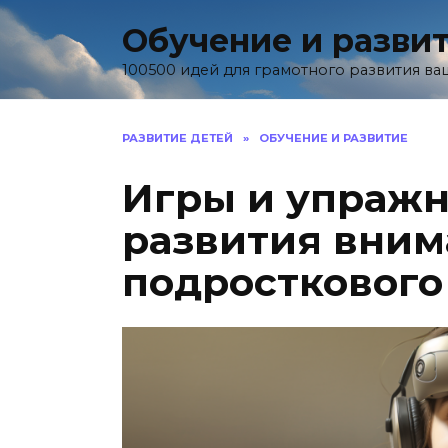
Skip
Обучение и разви
to
content
100500 идей для грамотного развития ва
РАЗВИТИЕ ДЕТЕЙ
»
ОБУЧЕНИЕ И РАЗВИТИЕ
Игры и упражн
развития вним
подросткового