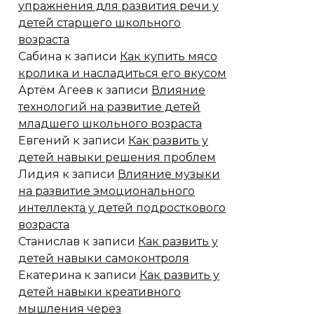
упражнения для развития речи у
детей старшего школьного
возраста
Сабина
к записи
Как купить мясо
кролика и насладиться его вкусом
Артём Агеев
к записи
Влияние
технологий на развитие детей
младшего школьного возраста
Евгений
к записи
Как развить у
детей навыки решения проблем
Лидия
к записи
Влияние музыки
на развитие эмоционального
интеллекта у детей подросткового
возраста
Станислав
к записи
Как развить у
детей навыки самоконтроля
Екатерина
к записи
Как развить у
детей навыки креативного
мышления через