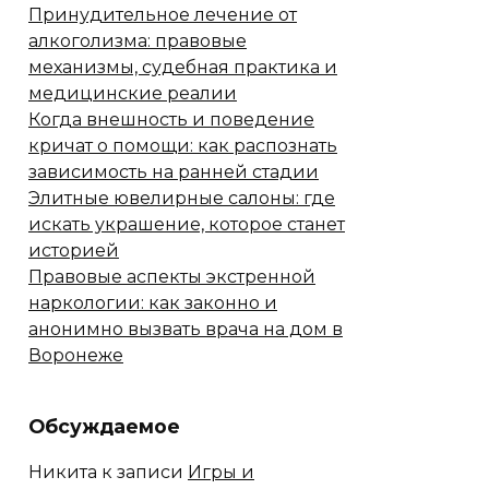
Принудительное лечение от
алкоголизма: правовые
механизмы, судебная практика и
медицинские реалии
Когда внешность и поведение
кричат о помощи: как распознать
зависимость на ранней стадии
Элитные ювелирные салоны: где
искать украшение, которое станет
историей
Правовые аспекты экстренной
наркологии: как законно и
анонимно вызвать врача на дом в
Воронеже
Обсуждаемое
Никита
к записи
Игры и