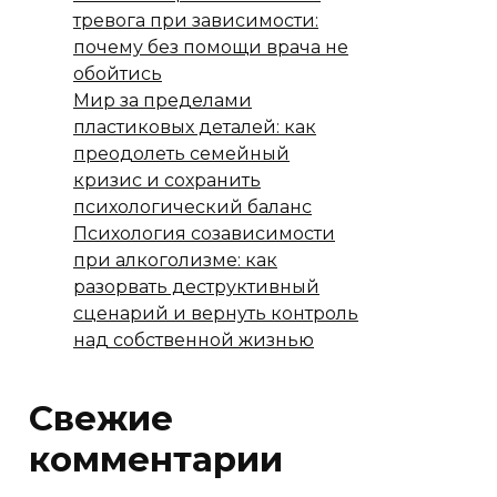
тревога при зависимости:
почему без помощи врача не
обойтись
Мир за пределами
пластиковых деталей: как
преодолеть семейный
кризис и сохранить
психологический баланс
Психология созависимости
при алкоголизме: как
разорвать деструктивный
сценарий и вернуть контроль
над собственной жизнью
Свежие
комментарии