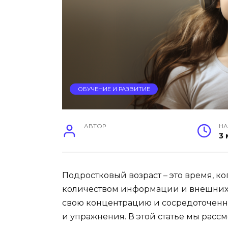
ОБУЧЕНИЕ И РАЗВИТИЕ
АВТОР
НА
3 
Подростковый возраст – это время, к
количеством информации и внешних 
свою концентрацию и сосредоточенн
и упражнения. В этой статье мы расс