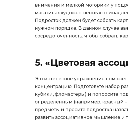
внимания и мелкой моторики у подро
магазинах художественных принадлеж
Подросток должен будет собрать карт
нужном порядке. В данном случае важ
сосредоточенность, чтобы собрать кар
5. «Цветовая ассо
Это интересное упражнение поможет
концентрацию. Подготовьте набор ра
кубики, фломастеры) и попросите по
определенным (например, красный – я
предметы и просите подростка назва
развить ассоциативное мышление и т