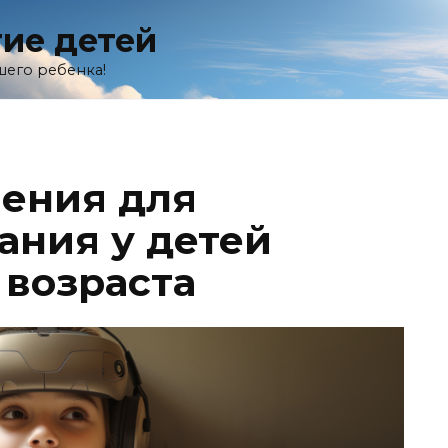
тие детей
шего ребенка!
ения для
ания у детей
 возраста