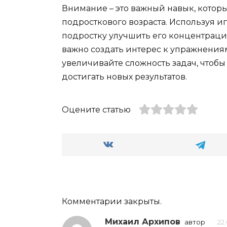
Внимание – это важный навык, котор
подросткового возраста. Используя и
подростку улучшить его концентрацию
важно создать интерес к упражнени
увеличивайте сложность задач, чтобы
достигать новых результатов.
Оцените статью
Комментарии закрыты.
Михаил Архипов
автор
22