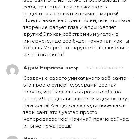
себя, но и отличная возможность
поделиться своими идеями с миром!
Представьте, как приятно видеть, что твое
творение радует глаз и вдохновляет
других! Это как собственный уголок в
интернете, где всё будет точно так, как ты
хочешь! Уверен, это крутое приключение,
и я готов начать!
Адам Борисов
автор
25.08.2024 в 04:32
Создание своего уникального веб-сайта —
это просто супер! Курсорами все так
просто, и ты можешь выразить себя по
полной! Представь, как твои идеи оживут
на экране! А еще, когда люди посещают
твой сайт, это чувство просто
непередаваемое! Начинай прямо сейчас,
и ты не пожалеешь!