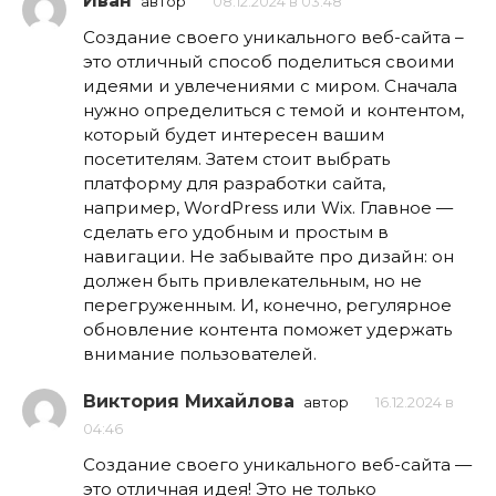
Иван
автор
08.12.2024 в 03:48
Создание своего уникального веб-сайта –
это отличный способ поделиться своими
идеями и увлечениями с миром. Сначала
нужно определиться с темой и контентом,
который будет интересен вашим
посетителям. Затем стоит выбрать
платформу для разработки сайта,
например, WordPress или Wix. Главное —
сделать его удобным и простым в
навигации. Не забывайте про дизайн: он
должен быть привлекательным, но не
перегруженным. И, конечно, регулярное
обновление контента поможет удержать
внимание пользователей.
Виктория Михайлова
автор
16.12.2024 в
04:46
Создание своего уникального веб-сайта —
это отличная идея! Это не только