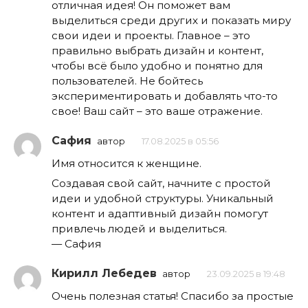
отличная идея! Он поможет вам
выделиться среди других и показать миру
свои идеи и проекты. Главное – это
правильно выбрать дизайн и контент,
чтобы всё было удобно и понятно для
пользователей. Не бойтесь
экспериментировать и добавлять что-то
свое! Ваш сайт – это ваше отражение.
Сафия
автор
17.08.2025 в 05:56
Имя относится к женщине.
Создавая свой сайт, начните с простой
идеи и удобной структуры. Уникальный
контент и адаптивный дизайн помогут
привлечь людей и выделиться.
— Сафия
Кирилл Лебедев
автор
23.09.2025 в 19:48
Очень полезная статья! Спасибо за простые