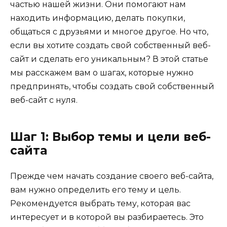
частью нашей жизни. Они помогают нам
находить информацию, делать покупки,
общаться с друзьями и многое другое. Но что,
если вы хотите создать свой собственный веб-
сайт и сделать его уникальным? В этой статье
мы расскажем вам о шагах, которые нужно
предпринять, чтобы создать свой собственный
веб-сайт с нуля.
Шаг 1: Выбор темы и цели веб-
сайта
Прежде чем начать создание своего веб-сайта,
вам нужно определить его тему и цель.
Рекомендуется выбрать тему, которая вас
интересует и в которой вы разбираетесь. Это