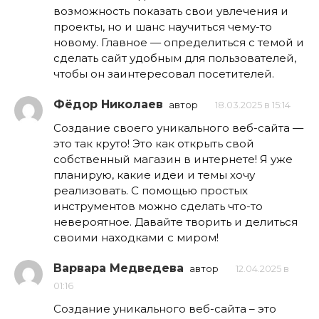
возможность показать свои увлечения и
проекты, но и шанс научиться чему-то
новому. Главное — определиться с темой и
сделать сайт удобным для пользователей,
чтобы он заинтересовал посетителей.
Фёдор Николаев
автор
18.03.2025 в 15:14
Создание своего уникального веб-сайта —
это так круто! Это как открыть свой
собственный магазин в интернете! Я уже
планирую, какие идеи и темы хочу
реализовать. С помощью простых
инструментов можно сделать что-то
невероятное. Давайте творить и делиться
своими находками с миром!
Варвара Медведева
автор
12.04.2025 в
01:16
Создание уникального веб-сайта – это