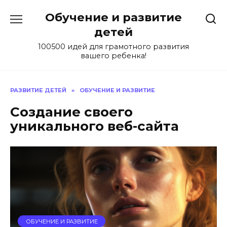
Skip
Обучение и развитие
to
content
детей
100500 идей для грамотного развития
вашего ребенка!
РАЗВИТИЕ ДЕТЕЙ
»
ОБУЧЕНИЕ И РАЗВИТИЕ
Создание своего
уникального веб-сайта
ОБУЧЕНИЕ И РАЗВИТИЕ