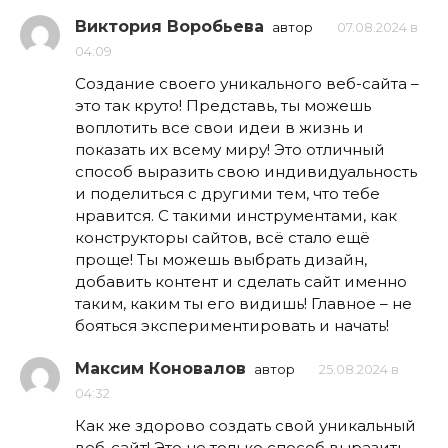
Виктория Воробьева
автор
07.08.2024 в
04:09
Создание своего уникального веб-сайта –
это так круто! Представь, ты можешь
воплотить все свои идеи в жизнь и
показать их всему миру! Это отличный
способ выразить свою индивидуальность
и поделиться с другими тем, что тебе
нравится. С такими инструментами, как
конструкторы сайтов, всё стало ещё
проще! Ты можешь выбрать дизайн,
добавить контент и сделать сайт именно
таким, каким ты его видишь! Главное – не
бояться экспериментировать и начать!
Максим Коновалов
автор
25.08.2024 в
04:32
Как же здорово создать свой уникальный
веб-сайт! Это не только способ выразить