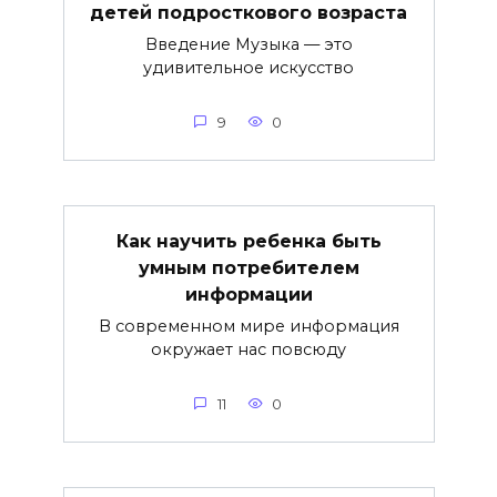
детей подросткового возраста
Введение Музыка — это
удивительное искусство
9
0
Как научить ребенка быть
умным потребителем
информации
В современном мире информация
окружает нас повсюду
11
0