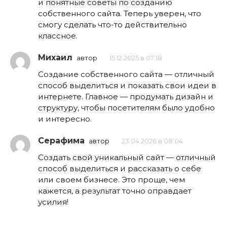
и понятные советы по созданию
собственного сайта. Теперь уверен, что
смогу сделать что-то действительно
классное.
Михаил
автор
15.12.2025 в 07:18
Создание собственного сайта — отличный
способ выделиться и показать свои идеи в
интернете. Главное — продумать дизайн и
структуру, чтобы посетителям было удобно
и интересно.
Серафима
автор
23.04.2026 в 08:04
Создать свой уникальный сайт — отличный
способ выделиться и рассказать о себе
или своем бизнесе. Это проще, чем
кажется, а результат точно оправдает
усилия!