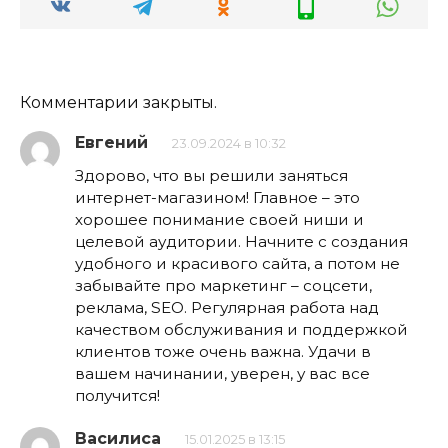
Комментарии закрыты.
Евгений
23.09.2024 в 10:32
Здорово, что вы решили заняться
интернет-магазином! Главное – это
хорошее понимание своей ниши и
целевой аудитории. Начните с создания
удобного и красивого сайта, а потом не
забывайте про маркетинг – соцсети,
реклама, SEO. Регулярная работа над
качеством обслуживания и поддержкой
клиентов тоже очень важна. Удачи в
вашем начинании, уверен, у вас все
получится!
Василиса
15.01.2025 в 13:15