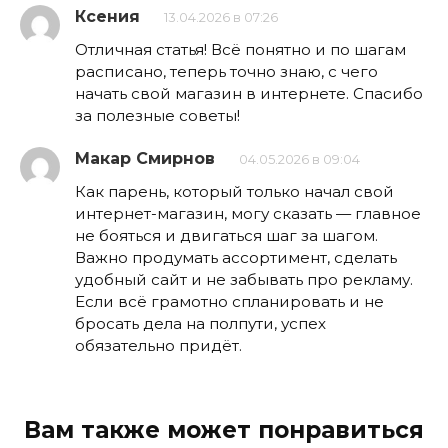
Ксения
13.04.2026 в 07:26
Отличная статья! Всё понятно и по шагам
расписано, теперь точно знаю, с чего
начать свой магазин в интернете. Спасибо
за полезные советы!
Макар Смирнов
04.05.2026 в 09:04
Как парень, который только начал свой
интернет-магазин, могу сказать — главное
не бояться и двигаться шаг за шагом.
Важно продумать ассортимент, сделать
удобный сайт и не забывать про рекламу.
Если всё грамотно спланировать и не
бросать дела на полпути, успех
обязательно придёт.
Вам также может понравиться