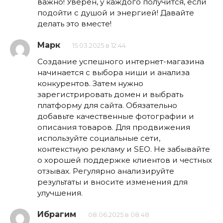
важно! Уверен, у каждого получится, если
подойти с душой и энергией! Давайте
делать это вместе!
Марк
15.03.2025 в 12:44
Создание успешного интернет-магазина
начинается с выбора ниши и анализа
конкурентов. Затем нужно
зарегистрировать домен и выбрать
платформу для сайта. Обязательно
добавьте качественные фотографии и
описания товаров. Для продвижения
используйте социальные сети,
контекстную рекламу и SEO. Не забывайте
о хорошей поддержке клиентов и честных
отзывах. Регулярно анализируйте
результаты и вносите изменения для
улучшения.
Ибрагим
08.06.2025 в 08:48