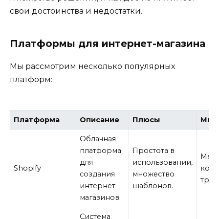
свои достоинства и недостатки.
Платформы для интернет-магазина
Мы рассмотрим несколько популярных
платформ:
Платформа
Описание
Плюсы
Мин
Облачная
платформа
Простота в
Меся
для
использовании,
Shopify
коми
создания
множество
тран
интернет-
шаблонов.
магазинов.
Система