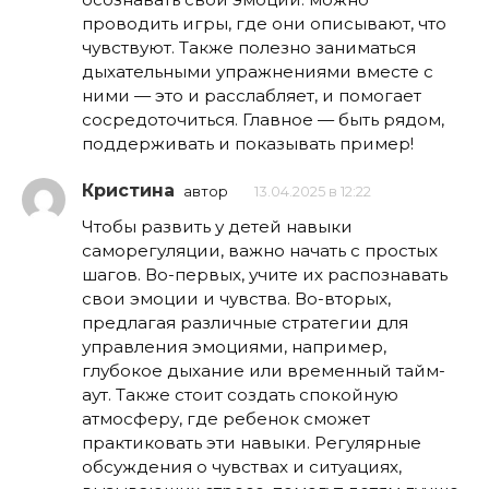
проводить игры, где они описывают, что
чувствуют. Также полезно заниматься
дыхательными упражнениями вместе с
ними — это и расслабляет, и помогает
сосредоточиться. Главное — быть рядом,
поддерживать и показывать пример!
Кристина
автор
13.04.2025 в 12:22
Чтобы развить у детей навыки
саморегуляции, важно начать с простых
шагов. Во-первых, учите их распознавать
свои эмоции и чувства. Во-вторых,
предлагая различные стратегии для
управления эмоциями, например,
глубокое дыхание или временный тайм-
аут. Также стоит создать спокойную
атмосферу, где ребенок сможет
практиковать эти навыки. Регулярные
обсуждения о чувствах и ситуациях,