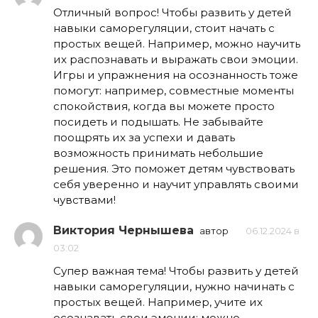
Отличный вопрос! Чтобы развить у детей
навыки саморегуляции, стоит начать с
простых вещей. Например, можно научить
их распознавать и выражать свои эмоции.
Игры и упражнения на осознанность тоже
помогут: например, совместные моменты
спокойствия, когда вы можете просто
посидеть и подышать. Не забывайте
поощрять их за успехи и давать
возможность принимать небольшие
решения. Это поможет детям чувствовать
себя уверенно и научит управлять своими
чувствами!
Виктория Чернышева
автор
06.12.2024 в
03:02
Супер важная тема! Чтобы развить у детей
навыки саморегуляции, нужно начинать с
простых вещей. Например, учите их
осознавать свои эмоции: можно