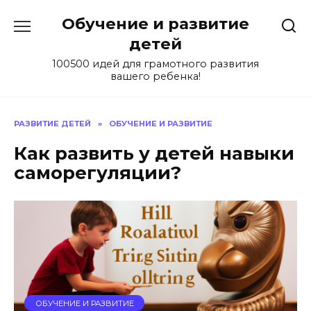
Skip
Обучение и развитие
to
content
детей
100500 идей для грамотного развития
вашего ребенка!
РАЗВИТИЕ ДЕТЕЙ
»
ОБУЧЕНИЕ И РАЗВИТИЕ
Как развить у детей навыки
саморегуляции?
ОБУЧЕНИЕ И РАЗВИТИЕ