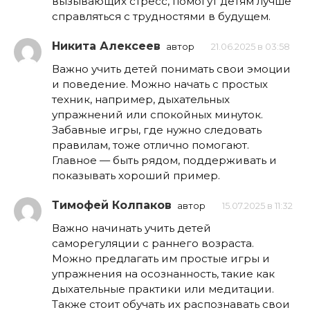
вызывающих стресс, помогут детям лучше
справляться с трудностями в будущем.
Никита Алексеев
автор
21.06.2025 в 03:58
Важно учить детей понимать свои эмоции
и поведение. Можно начать с простых
техник, например, дыхательных
упражнений или спокойных минуток.
Забавные игры, где нужно следовать
правилам, тоже отлично помогают.
Главное — быть рядом, поддерживать и
показывать хороший пример.
Тимофей Колпаков
автор
15.07.2025 в 11:32
Важно начинать учить детей
саморегуляции с раннего возраста.
Можно предлагать им простые игры и
упражнения на осознанность, такие как
дыхательные практики или медитации.
Также стоит обучать их распознавать свои