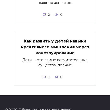
важных аспектов
2
0
Как развить у детей навыки
креативного мышления через
конструирование
Дети — это самые восхитительные
существа, полные
11
0