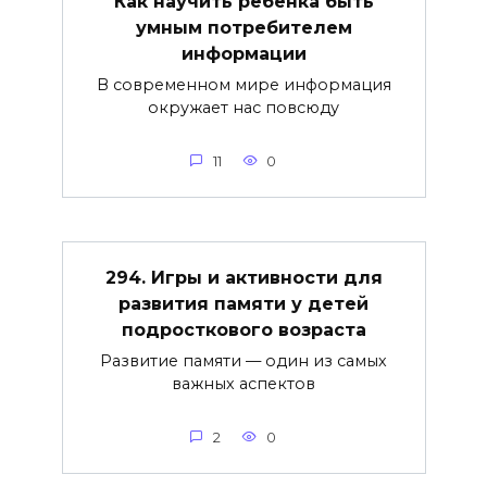
Как научить ребенка быть
умным потребителем
информации
В современном мире информация
окружает нас повсюду
11
0
294. Игры и активности для
развития памяти у детей
подросткового возраста
Развитие памяти — один из самых
важных аспектов
2
0