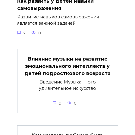
Как развить у детей навыки
самовыражения
Развитие навыков самовыражения
является важной задачей
7
0
Влияние музыки на развитие
эмоционального интеллекта у
детей подросткового возраста
Введение Музыка — это
удивительное искусство
9
0