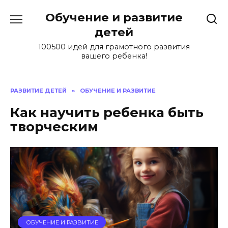
Skip
Обучение и развитие
to
content
детей
100500 идей для грамотного развития
вашего ребенка!
РАЗВИТИЕ ДЕТЕЙ
»
ОБУЧЕНИЕ И РАЗВИТИЕ
Как научить ребенка быть
творческим
ОБУЧЕНИЕ И РАЗВИТИЕ