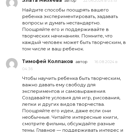
Злата Михеева
автор
22.06.2024 в 03:15
Найдите способы поощрять вашего
ребенка экспериментировать, задавать
вопросы и думать нестандартно.
Поощряйте его и поддерживайте в
творческих начинаниях. Помните, что
каждый человек может быть творческим, в
том числе и ваш ребенок.
Тимофей Колпаков
автор
16.08.2024 в
04:36
Чтобы научить ребенка быть творческим,
важно давать ему свободу для
экспериментов и самовыражения.
Создавайте условия для игр, рисования,
лепки и других видов творчества.
Поощряйте его идеи, даже если они
необычные. Читайте интересные книги,
смотрите фильмы, обсуждайте разные
темы. Главное — поддерживать интерес и