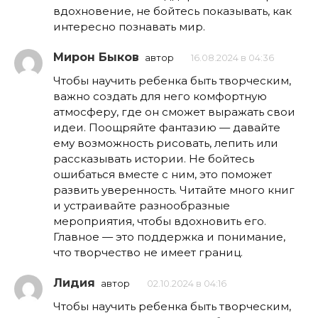
вдохновение, не бойтесь показывать, как
интересно познавать мир.
Мирон Быков
автор
16.08.2024 в 04:36
Чтобы научить ребенка быть творческим,
важно создать для него комфортную
атмосферу, где он сможет выражать свои
идеи. Поощряйте фантазию — давайте
ему возможность рисовать, лепить или
рассказывать истории. Не бойтесь
ошибаться вместе с ним, это поможет
развить уверенность. Читайте много книг
и устраивайте разнообразные
мероприятия, чтобы вдохновить его.
Главное — это поддержка и понимание,
что творчество не имеет границ.
Лидия
автор
02.10.2024 в 04:16
Чтобы научить ребенка быть творческим,