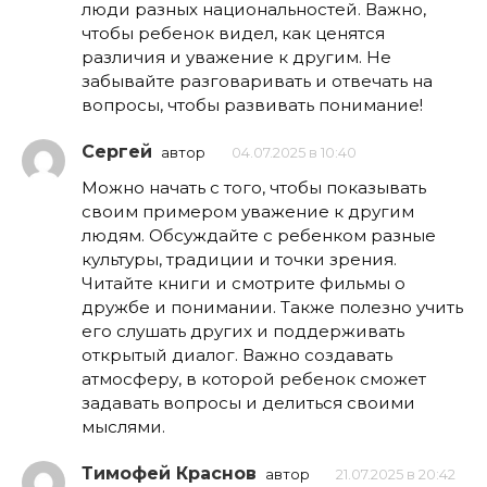
люди разных национальностей. Важно,
чтобы ребенок видел, как ценятся
различия и уважение к другим. Не
забывайте разговаривать и отвечать на
вопросы, чтобы развивать понимание!
Сергей
автор
04.07.2025 в 10:40
Можно начать с того, чтобы показывать
своим примером уважение к другим
людям. Обсуждайте с ребенком разные
культуры, традиции и точки зрения.
Читайте книги и смотрите фильмы о
дружбе и понимании. Также полезно учить
его слушать других и поддерживать
открытый диалог. Важно создавать
атмосферу, в которой ребенок сможет
задавать вопросы и делиться своими
мыслями.
Тимофей Краснов
автор
21.07.2025 в 20:42