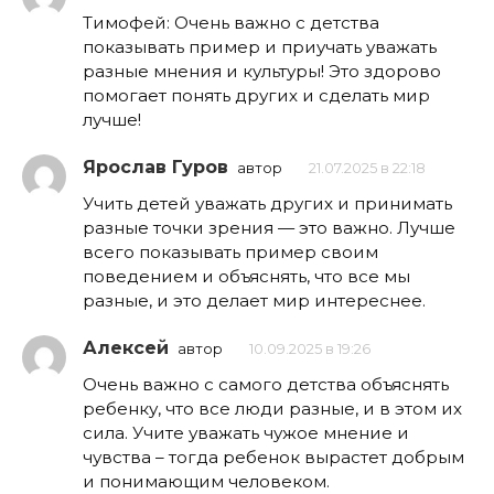
Тимофей: Очень важно с детства
показывать пример и приучать уважать
разные мнения и культуры! Это здорово
помогает понять других и сделать мир
лучше!
Ярослав Гуров
автор
21.07.2025 в 22:18
Учить детей уважать других и принимать
разные точки зрения — это важно. Лучше
всего показывать пример своим
поведением и объяснять, что все мы
разные, и это делает мир интереснее.
Алексей
автор
10.09.2025 в 19:26
Очень важно с самого детства объяснять
ребенку, что все люди разные, и в этом их
сила. Учите уважать чужое мнение и
чувства – тогда ребенок вырастет добрым
и понимающим человеком.