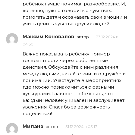
ребёнок лучше понимал разнообразие. И,
конечно, нужно говорить о чувствах:
помогать детям осознавать свои эмоции и
учить ценить чувства других людей.
Максим Коновалов
автор
23.12.2024 в
04:50
Важно показывать ребенку пример
толерантности через собственные
действия. Обсуждайте с ним различия
между людьми, читайте книги о дружбе и
понимании. Участвуйте в мероприятиях,
где можно познакомиться с разными
культурами. Главное — объяснять, что
каждый человек уникален и заслуживает
уважения. Спасибо за возможность
поделиться!
Милана
автор
31.12.2024 в 03:17