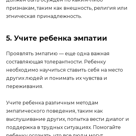
признакам, таким как внешность, религия или
этническая принадлежность.
5. Учите ребенка эмпатии
Проявлять эмпатию — еще одна важная
составляющая толерантности. Ребенку
необходимо научиться ставить себя на место
других людей и понимать их чувства и
переживания.
Учите ребенка различным методам
эмпатического поведения, таким как
выслушивание других, попытка вести диалог и
поддержка в трудных ситуациях. Помогайте
ребенку осознать, что все люди могут