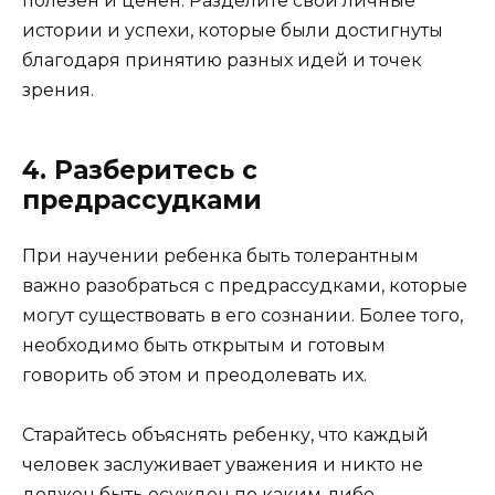
полезен и ценен. Разделите свои личные
истории и успехи, которые были достигнуты
благодаря принятию разных идей и точек
зрения.
4. Разберитесь с
предрассудками
При научении ребенка быть толерантным
важно разобраться с предрассудками, которые
могут существовать в его сознании. Более того,
необходимо быть открытым и готовым
говорить об этом и преодолевать их.
Старайтесь объяснять ребенку, что каждый
человек заслуживает уважения и никто не
должен быть осужден по каким-либо