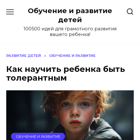
Skip
Обучение и развитие
to
content
детей
100500 идей для грамотного развития
вашего ребенка!
РАЗВИТИЕ ДЕТЕЙ
»
ОБУЧЕНИЕ И РАЗВИТИЕ
Как научить ребенка быть
толерантным
ОБУЧЕНИЕ И РАЗВИТИЕ