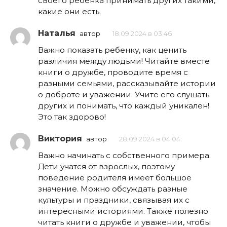
своего ребенка принимать других такими,
какие они есть.
Наталья
автор
18.09.2024 в 03:46
Важно показать ребенку, как ценить
различия между людьми! Читайте вместе
книги о дружбе, проводите время с
разными семьями, рассказывайте истории
о доброте и уважении. Учите его слушать
других и понимать, что каждый уникален!
Это так здорово!
Виктория
автор
28.09.2024 в 04:04
Важно начинать с собственного примера.
Дети учатся от взрослых, поэтому
поведение родителя имеет большое
значение. Можно обсуждать разные
культуры и праздники, связывая их с
интересными историями. Также полезно
читать книги о дружбе и уважении, чтобы