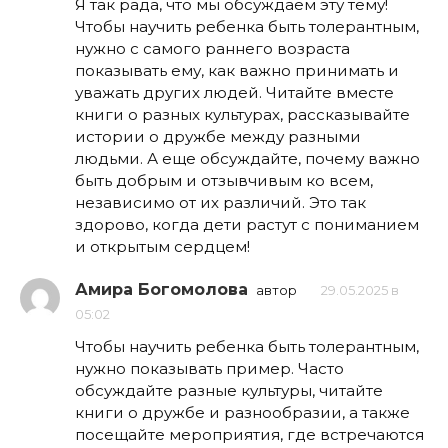
Я так рада, что мы обсуждаем эту тему!
Чтобы научить ребенка быть толерантным,
нужно с самого раннего возраста
показывать ему, как важно принимать и
уважать других людей. Читайте вместе
книги о разных культурах, рассказывайте
истории о дружбе между разными
людьми. А еще обсуждайте, почему важно
быть добрым и отзывчивым ко всем,
независимо от их различий. Это так
здорово, когда дети растут с пониманием
и открытым сердцем!
Амира Богомолова
автор
29.05.2025 в
05:02
Чтобы научить ребенка быть толерантным,
нужно показывать пример. Часто
обсуждайте разные культуры, читайте
книги о дружбе и разнообразии, а также
посещайте мероприятия, где встречаются