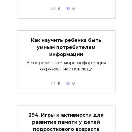
9
0
Как научить ребенка быть
умным потребителем
информации
В современном мире информация
окружает нас повсюду
11
0
294. Игры и активности для
развития памяти у детей
подросткового возраста