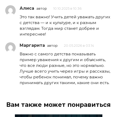
Алиса
автор
10.10.2025 в 10:36
Это так важно! Учить детей уважать других
с детства — и к культуре, и к разным
взглядам. Тогда мир станет добрее и
интереснее!
Маргарита
автор
20.05.2026 в 03:14
Важно с самого детства показывать
пример уважения к другим и объяснять,
что все люди разные, но это нормально.
Лучше всего учить через игры и рассказы,
чтобы ребенок понимал, почему важно
принимать других такими, какие они есть.
Вам также может понравиться