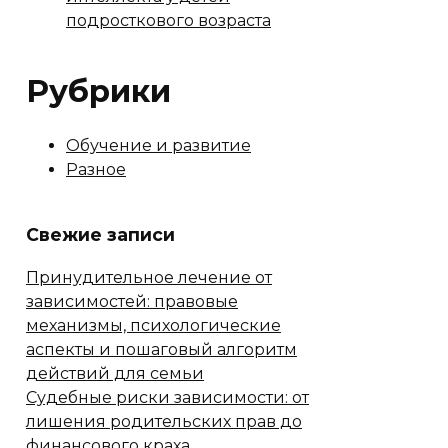
подросткового возраста
Рубрики
Обучение и развитие
Разное
Свежие записи
Принудительное лечение от
зависимостей: правовые
механизмы, психологические
аспекты и пошаговый алгоритм
действий для семьи
Судебные риски зависимости: от
лишения родительских прав до
финансового краха