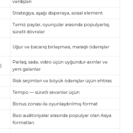
vərdişləri
Strategiya, aşağı dispersiya, sosial element
Təmiz paylar, oyunçular arasında populyarlıq,
sürətli dövrələr
Uğur və bacarıq birləşməsi, maraqlı ödənişlər
Parlaq, sadə, video üçün uyğundur‑axınlar və
)
yeni gələnlər
Risk seçimləri və böyük ödənişlər üçün ehtiras
Tempo — sürətli sevənlər üçün
Bonus zonası ilə oyunlaşdırılmış format
Bəzi auditoriyalar arasında populyar olan Asiya
formatları