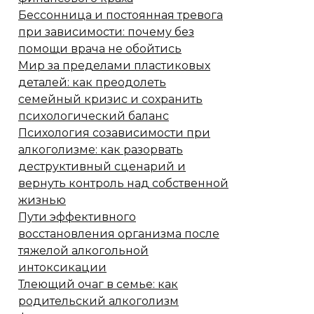
Бессонница и постоянная тревога
при зависимости: почему без
помощи врача не обойтись
Мир за пределами пластиковых
деталей: как преодолеть
семейный кризис и сохранить
психологический баланс
Психология созависимости при
алкоголизме: как разорвать
деструктивный сценарий и
вернуть контроль над собственной
жизнью
Пути эффективного
восстановления организма после
тяжелой алкогольной
интоксикации
Тлеющий очаг в семье: как
родительский алкоголизм