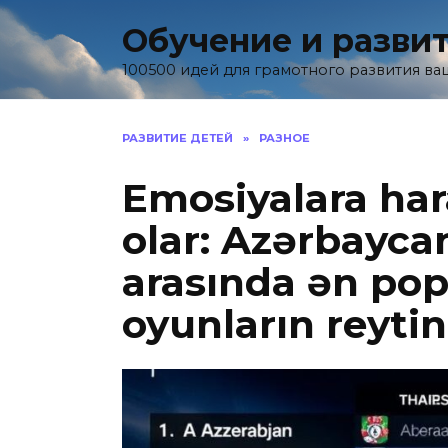
Skip
Обучение и разви
to
content
100500 идей для грамотного развития ва
РАЗВИТИЕ ДЕТЕЙ
»
РАЗНОЕ
Emosiyalara ha
olar: Azərbayca
arasında ən pop
oyunların reytin