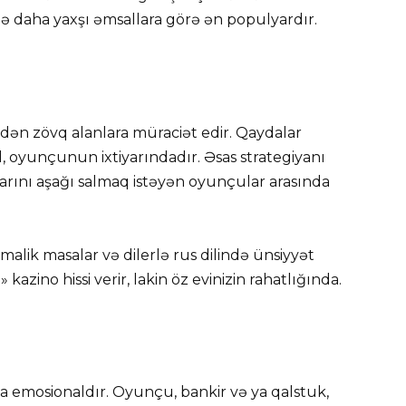
ədə daha yaxşı əmsallara görə ən populyardır.
dən zövq alanlara müraciət edir. Qaydalar
il, oyunçunun ixtiyarındadır. Əsas strategiyanı
arını aşağı salmaq istəyən oyunçular arasında
 malik masalar və dilerlə rus dilində ünsiyyət
 kazino hissi verir, lakin öz evinizin rahatlığında.
a emosionaldır. Oyunçu, bankir və ya qalstuk,