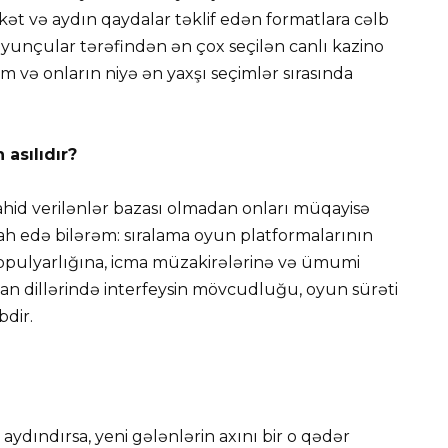
kət və aydın qaydalar təklif edən formatlara cəlb
yunçular tərəfindən ən çox seçilən canlı kazino
əm və onların niyə ən yaxşı seçimlər sırasında
 asılıdır?
id verilənlər bazası olmadan onları müqayisə
ah edə bilərəm: sıralama oyun platformalarının
 populyarlığına, icma müzakirələrinə və ümumi
can dillərində interfeysin mövcudluğu, oyun sürəti
bdir.
aydındırsa, yeni gələnlərin axını bir o qədər