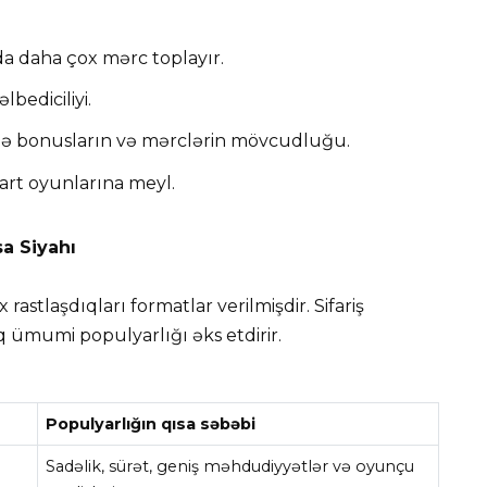
da daha çox mərc toplayır.
lbediciliyi.
lə bonusların və mərclərin mövcudluğu.
kart oyunlarına meyl.
a Siyahı
astlaşdıqları formatlar verilmişdir. Sifariş
q ümumi populyarlığı əks etdirir.
Populyarlığın qısa səbəbi
Sadəlik, sürət, geniş məhdudiyyətlər və oyunçu