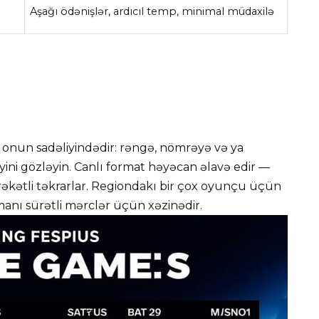
Aşağı ödənişlər, ardıcıl temp, minimal müdaxilə
yi onun sadəliyindədir: rəngə, nömrəyə və ya
ini gözləyin. Canlı format həyəcan əlavə edir —
ərəkətli təkrarlar. Regiondakı bir çox oyunçu üçün
manı sürətli mərclər üçün xəzinədir.