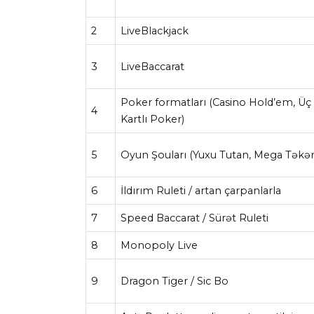
2
LiveBlackjack
3
LiveBaccarat
Poker formatları (Casino Hold’em, Üç
4
Kartlı Poker)
5
Oyun Şouları (Yuxu Tutan, Mega Təkər
6
İldırım Ruleti / artan çarpanlarla
7
Speed ​​​​Baccarat / Sürət Ruleti
8
Monopoly Live
9
Dragon Tiger / Sic Bo