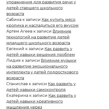
упражнения для развития речи у
детей старшего школьного
возраста
Сабина
к записи
Как купить мясо
кролика и насладиться его вкусом
Артём Агеев
к записи
Влияние
технологий на развитие детей
младшего школьного возраста
Евгений
к записи
Как развить у
детей навыки решения проблем
Лидия
к записи
Влияние музыки
на развитие эмоционального
интеллекта у детей подросткового
возраста
Станислав
к записи
Как развить у
детей навыки самоконтроля
Екатерина
к записи
Как развить у
детей навыки креативного
мышления через